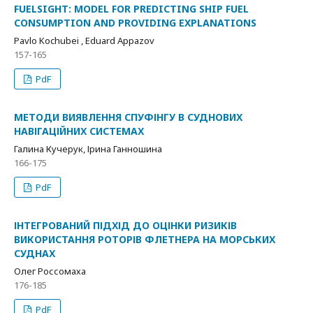
FUELSIGHT: MODEL FOR PREDICTING SHIP FUEL
CONSUMPTION AND PROVIDING EXPLANATIONS
Pavlo Kochubei , Eduard Appazov
157-165
PdF
МЕТОДИ ВИЯВЛЕННЯ СПУФІНГУ В СУДНОВИХ
НАВІГАЦІЙНИХ СИСТЕМАХ
Галина Кучерук, Ірина Ганношина
166-175
PdF
ІНТЕГРОВАНИЙ ПІДХІД ДО ОЦІНКИ РИЗИКІВ
ВИКОРИСТАННЯ РОТОРІВ ФЛЕТНЕРА НА МОРСЬКИХ
СУДНАХ
Олег Россомаха
176-185
PdF