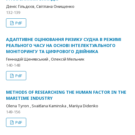
Деніс Гільдєєв, Світлана Онищенко
132-139
PdF
АДАПТИВНЕ ОЦІНЮВАННЯ РИЗИКУ СУДНА В РЕЖИМІ
РЕАЛЬНОГО ЧАСУ НА ОСНОВІ ІНТЕЛЕКТУАЛЬНОГО
МОНІТОРИНГУ ТА ЦИФРОВОГО ДВІЙНИКА
Геннадій Щенявський , Олексій Мельник
140-148
PdF
METHODS OF RESEARCHING THE HUMAN FACTOR IN THE
MARITIME INDUSTRY
Olena Tyron , Svaitlana Kaminska , Mariiya Didenko
149-156
PdF