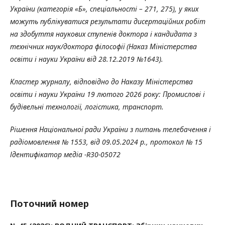
України (категорія «Б», спеціальності – 271, 275), у яких
можуть публікуватися результати дисертаційних робіт
на здобуття наукових ступенів доктора і кандидата з
технічних наук/доктора філософії (Наказ Міністерства
освіти і науки України від 28.12.2019 №1643).
Кластер журналу, відповідно до Наказу Міністерства
освіти і науки України 19 лютого 2026 року: Промислові і
будівельні технології, логістика, транспорт.
Рішення Національної ради України з питань телебачення і
радіомовлення № 1553, від 09.05.2024 р., протокол № 15
Ідентифікатор медіа -R30-05072
Поточний номер