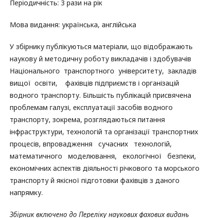
Періодичність: 3 рази на рік
Мова видання: українська, англійська
У збірнику публікуються матеріали, що відображають
наукову й методичну роботу викладачів і здобувачів
Національного транспортного університету, закладів
вищої освіти, фахівців підприємств і організацій
водного транспорту. Більшість публікацій присвячена
проблемам галузі, експлуатації засобів водного
транспорту, зокрема, розглядаються питання
інфраструктури, технологій та організації транспортних
процесів, впровадження сучасних технологій,
математичного моделювання, екологічної безпеки,
економічних аспектів діяльності річкового та морського
транспорту й якісної підготовки фахівців з даного
напрямку.
Збірник включено до Переліку наукових фахових видань