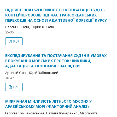
ПІДВИЩЕННЯ ЕФЕКТИВНОСТІ ЕКСПЛУАТАЦІЇ СУДЕН-
КОНТЕЙНЕРОВОЗІВ ПІД ЧАС ТРАНСОКЕАНСЬКИХ
ПЕРЕХОДІВ НА ОСНОВІ АДАПТИВНОЇ КОРЕКЦІЇ КУРСУ
Сергій С. Сагін, Сергій В. Сагін
25-35
PdF
ЕКСПЕДИРУВАННЯ ТА ПОСТАЧАННЯ СУДЕН В УМОВАХ
БЛОКУВАННЯ МОРСЬКИХ ПРОТОК: ВИКЛИКИ,
АДАПТАЦІЯ ТА ЕКОНОМІЧНІ НАСЛІДКИ
Арсеній Сагін, Юрій Заблоцький
36-47
PdF
МІЖРІЧНАЯ МІНЛИВІСТЬ ЛІТНЬОГО МУСОНУ У
АРАВІЙСЬКОМУ МОРІ (ФАКТОРНИЙ АНАЛІЗ)
Георгій Томчаковський , Наталія Кучеренко , Маргарита