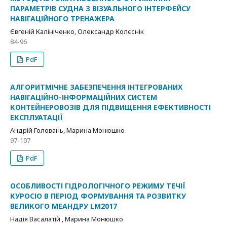
ПАРАМЕТРІВ СУДНА З ВІЗУАЛЬНОГО ІНТЕРФЕЙСУ
НАВІГАЦІЙНОГО ТРЕНАЖЕРА
Євгеній Калініченко, Олександр Колєснік
84-96
PdF
АЛГОРИТМІЧНЕ ЗАБЕЗПЕЧЕННЯ ІНТЕГРОВАНИХ
НАВІГАЦІЙНО-ІНФОРМАЦІЙНИХ СИСТЕМ
КОНТЕЙНЕРОВОЗІВ ДЛЯ ПІДВИЩЕННЯ ЕФЕКТИВНОСТІ
ЕКСПЛУАТАЦІЇ
Андрій Головань, Марина Монюшко
97-107
PdF
ОСОБЛИВОСТІ ГІДРОЛОГІЧНОГО РЕЖИМУ ТЕЧІЇ
КУРОСІО В ПЕРІОД ФОРМУВАННЯ ТА РОЗВИТКУ
ВЕЛИКОГО МЕАНДРУ LM2017
Надія Васалатій , Марина Монюшко