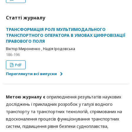
Статті журналу
ТРАНСФОРМАЦІЯ РОЛІ МУЛЬТИМОДАЛЬНОГО
ТРАНСПОРТНОГО ОПЕРАТОРА В УМОВАХ ЦИФРОВІЗАЦІЇ
ПРАВОВОГО ПОЛЯ
Віктор Мироненко , Надія Іродовська
186-196
PdF
Переглянути всі випуски
Метою журналу є
оприлюднення результатів наукових
досліджень і прикладних розробок у галузі водного
транспорту та транспортних технологій, спрямованих на
вдосконалення процесів функціонування транспортних
систем, підвищення рівня безпеки судноплавства,