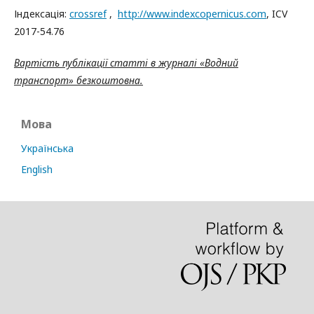
Індексація:
crossref
,
http://www.indexcopernicus.com
, ICV
2017-54.76
Вартість публікації статті в журналі «Водний
транспорт» безкоштовна.
Мова
Українська
English