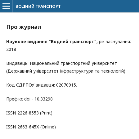
ВОДНИЙ ТРАНСПОРТ
Про журнал
Наукове видання "Водний транспорт",
рік заснування:
2018
Видавець: Національний транспортний університет
(Державний університет інфраструктури та технологій)
Kод ЄДРПОУ видавця: 02070915.
Префікс doi - 10.33298
ISSN 2226-8553 (Print)
ISSN 2663-645Х (Online)