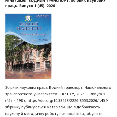
№ 45 (2026): ВОДНИЙ ТРАНСПОРТ: Збірник наукових
праць. Випуск 1 (45). 2026
Збірник наукових праць Водний транспорт. Національного
транспортного університету. – К.: НТУ, 2026. – Випуск 1
(45). – 198 с. https://doi.org/10.33298/2226-8553.2026.1.45 У
збірнику публікуються матеріали, що відображають
наукову й методичну роботу викладачів і здобувачів