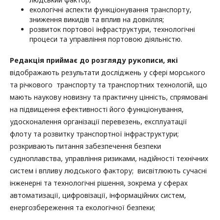
екологічні аспекти функціонування транспорту,
зниження викидів та вплив на довкілля;
розвиток портової інфраструктури, технологічні
процеси та управління портовою діяльністю.
Редакція приймає до розгляду рукописи, які
відображають результати досліджень у сфері морського
та річкового транспорту та транспортних технологій, що
мають наукову новизну та практичну цінність, спрямовані
на підвищення ефективності його функціонування,
удосконалення організації перевезень, експлуатації
флоту та розвитку транспортної інфраструктури;
розкривають питання забезпечення безпеки
судноплавства, управління ризиками, надійності технічних
систем і впливу людського фактору; висвітлюють сучасні
інженерні та технологічні рішення, зокрема у сферах
автоматизації, цифровізації, інформаційних систем,
енергозбереження та екологічної безпеки;