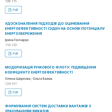
108-115
PdF
УДОСКОНАЛЕННЯ ПІДХОДІВ ДО ОЦІНЮВАННЯ
ЕНЕРГОЕФЕКТИВНОСТІ СУДЕН НА ОСНОВІ ПОТЕНЦІАЛУ
ЕНЕРГОЗБЕРЕЖЕННЯ
Ірина Гончарук
116-123
PdF
МОДЕРНІЗАЦІЯ РІЧКОВОГО ФЛОТУ: ПІДВИЩЕННЯ
КОЕФІЦІЄНТУ ЕНЕРГОЕФЕКТИВНОСТІ
Олена Ширкова , Ольга Бажак
124-131
PdF
ФОРМУВАННЯ СИСТЕМ ДОСТАВКИ ВАНТАЖІВ З
УРАХУВАННЯМ ВИКИДІВ