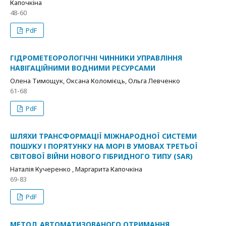
Капочкіна
48-60
PdF
ГІДРОМЕТЕОРОЛОГІЧНІ ЧИННИКИ УПРАВЛІННЯ
НАВІГАЦІЙНИМИ ВОДНИМИ РЕСУРСАМИ
Олена Тимощук, Оксана Коломієць, Ольга Левченко
61-68
PdF
ШЛЯХИ ТРАНСФОРМАЦІЇ МІЖНАРОДНОЇ СИСТЕМИ
ПОШУКУ І ПОРЯТУНКУ НА МОРІ В УМОВАХ ТРЕТЬОЇ
СВІТОВОЇ ВІЙНИ НОВОГО ГІБРИДНОГО ТИПУ (SAR)
Наталія Кучеренко , Маргарита Капочкіна
69-83
PdF
МЕТОД АВТОМАТИЗОВАНОГО ОТРИМАННЯ