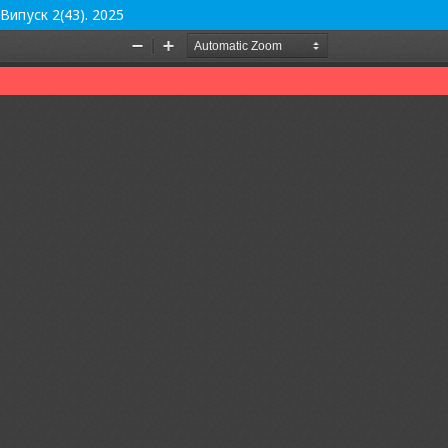
ипуск 2(43). 2025