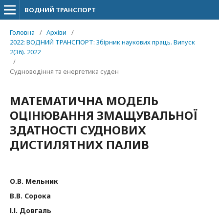
ВОДНИЙ ТРАНСПОРТ
Головна
/
Архіви
/
2022: ВОДНИЙ ТРАНСПОРТ: Збірник наукових праць. Випуск
2(36). 2022
/
Судноводіння та енергетика суден
МАТЕМАТИЧНА МОДЕЛЬ
ОЦІНЮВАННЯ ЗМАЩУВАЛЬНОЇ
ЗДАТНОСТІ СУДНОВИХ
ДИСТИЛЯТНИХ ПАЛИВ
О.В. Мельник
В.В. Сорока
І.І. Довгаль