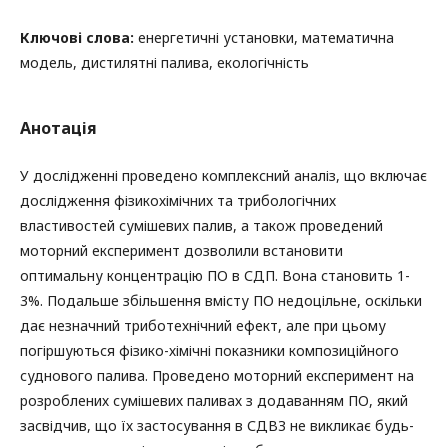
Ключові слова:
енергетичні установки, математична
модель, дистилятні палива, екологічність
Анотація
У дослідженні проведено комплексний аналіз, що включає
дослідження фізикохімічних та трибологічних
властивостей сумішевих палив, а також проведений
моторний експеримент дозволили встановити
оптимальну концентрацію ПО в СДП. Вона становить 1-
3%. Подальше збільшення вмісту ПО недоцільне, оскільки
дає незначний триботехнічний ефект, але при цьому
погіршуються фізико-хімічні показники композиційного
суднового палива. Проведено моторний експеримент на
розроблених сумішевих паливах з додаванням ПО, який
засвідчив, що їх застосування в СДВЗ не викликає будь-