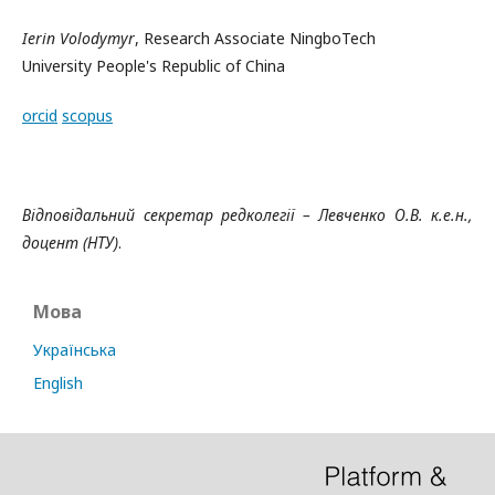
Ierin Volodymyr
, Research Associate NingboTech
University People's Republic of China
orcid
scopus
Відповідальний секретар редколегії – Левченко О.В. к.е.н.,
доцент (НТУ)
.
Мова
Українська
English