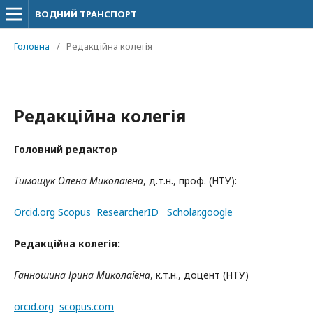
ВОДНИЙ ТРАНСПОРТ
Головна
/
Редакційна колегія
Редакційна колегія
Головний редактор
Тимощук Олена Миколаївна
, д.т.н., проф. (НТУ):
Orcid.org
Scopus
ResearcherID
Scholar.google
Редакційна колегія:
Ганношина Ірина Миколаївна
, к.т.н., доцент (НТУ)
orcid.org
scopus.com